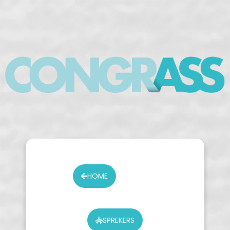
HOME
SPREKERS