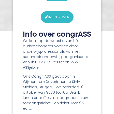
INSCHRIJVEN
Info over congrASS
Welkom op de website van hét
autismecongres voor en door
onderwijsprofessionals van het
secundair onderwijs, georganiseerd
vanuit BUSO De Passer en VZW
ASSjeblief.
Ons Congr-ASS gaat door in
Wijkcentrum Xaverianen te Sint-
Michiels, Brugge – op zaterdag 10
oktober van 9u30 tot 16u. Drank,
lunch en koffie zijn inbegrepen in uw
toegangsticket. Een ticket kost 95
euro.