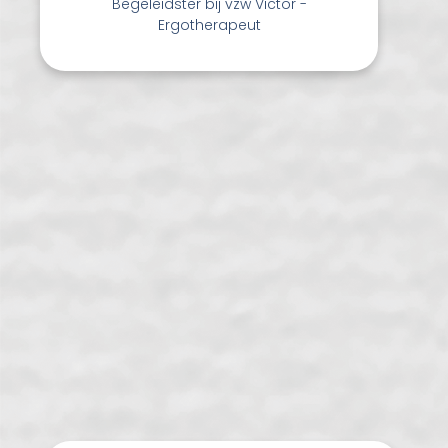
Begeleidster bij vzw Victor -
Ergotherapeut